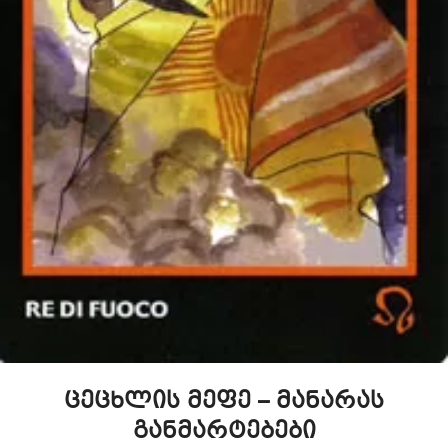
ცეცხლის მეფე – მანარას
განმარტებები