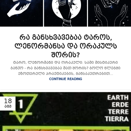
რა განსხვავებაა ტაროს,
ლენორმანსა და ორაკულს
შორის?
ტარო, ლენორმანი და ორაკული: სამი მისტიკური
ბანქო - რა განსხვავებაა მათ შორის? ბოლო წლებში
ეზოთერული პრაქტიკების, განსაკუთრებით...
CONTINUE READING
18
ᲐᲒᲕ