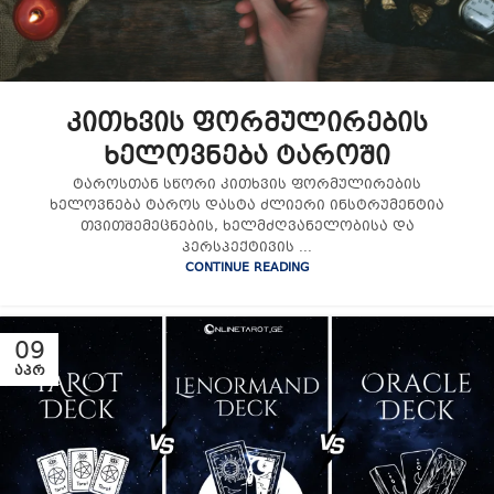
კითხვის ფორმულირების
ხელოვნება ტაროში
ტაროსთან სწორი კითხვის ფორმულირების
ხელოვნება ტაროს დასტა ძლიერი ინსტრუმენტია
თვითშემეცნების, ხელმძღვანელობისა და
პერსპექტივის ...
CONTINUE READING
09
ᲐᲞᲠ