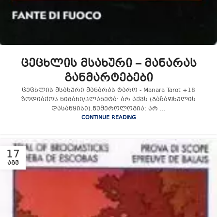
ცეცხლის მსახური – მანარას
განმარტებები
ცეცხლის მსახური მანარას ტარო - Manara Tarot +18
ზოდიაქოს ნიშანი/პლანეტა: არ აქვს (გაზაფხულის
დასაწყისი).ნუმეროლოგია: არ ...
CONTINUE READING
17
ᲐᲒᲕ