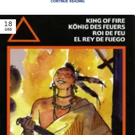
CONTINUE READING
18
ᲐᲒᲕ