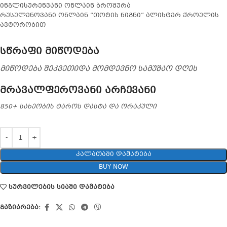
ინგლისურენვანი ონლაინ ბროშურა
რუსულენოვანი ონლაინ “თოტის წიგნი” ალისტერ ქროულის
ავტორობით
სწრაფი მიწოდება
მიწოდება შეკვეთიდა მომდევნო სამუშაო დღეს
მრავალფეროვანი არჩევანი
850+ სახეობის ტაროს დასტა და ორაკული
ᲙᲐᲚᲐᲗᲐᲨᲘ ᲓᲐᲛᲐᲢᲔᲑᲐ
BUY NOW
სურვილების სიაში დამატება
გაზიარება: