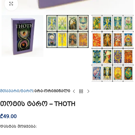
Click to enlarge
მთავარი
ტარო
არა-ორიგინალი
თოტის ტარო – THOTH
₾
49.00
დასტას მოყვება: