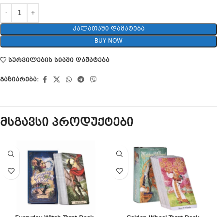
ᲙᲐᲚᲐᲗᲐᲨᲘ ᲓᲐᲛᲐᲢᲔᲑᲐ
BUY NOW
სურვილების სიაში დამატება
გაზიარება:
მსგავსი პროდუქტები