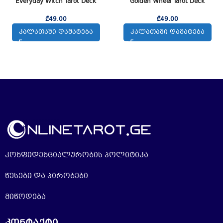
Everyday Witch Tarot Deck
Golden Wheel Tarot Deck
₾
49.00
₾
49.00
ᲙᲐᲚᲐᲗᲐᲨᲘ ᲓᲐᲛᲐᲢᲔᲑᲐ
ᲙᲐᲚᲐᲗᲐᲨᲘ ᲓᲐᲛᲐᲢᲔᲑᲐ
კონფიდენციალურობის პოლიტიკა
წესები და პირობები
მიწოდება