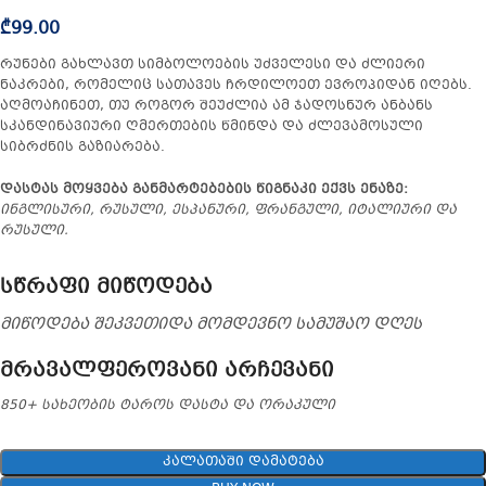
₾
99.00
რუნები გახლავთ სიმბოლოების უძველესი და ძლიერი
ნაკრები, რომელიც სათავეს ჩრდილოეთ ევროპიდან იღებს.
აღმოაჩინეთ, თუ როგორ შეუძლია ამ ჯადოსნურ ანბანს
სკანდინავიური ღმერთების წმინდა და ძლევამოსული
სიბრძნის გაზიარება.
დასტას მოყვება განმარტებების წიგნაკი ექვს ენაზე:
ინგლისური, რუსული, ესპანური, ფრანგული, იტალიური და
რუსული.
სწრაფი მიწოდება
მიწოდება შეკვეთიდა მომდევნო სამუშაო დღეს
მრავალფეროვანი არჩევანი
850+ სახეობის ტაროს დასტა და ორაკული
ᲙᲐᲚᲐᲗᲐᲨᲘ ᲓᲐᲛᲐᲢᲔᲑᲐ