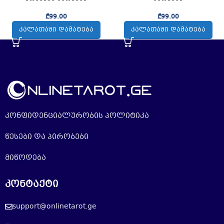
₾
99.00
₾
99.00
ᲙᲐᲚᲐᲗᲐᲨᲘ ᲓᲐᲛᲐᲢᲔᲑᲐ
ᲙᲐᲚᲐᲗᲐᲨᲘ ᲓᲐᲛᲐᲢᲔᲑᲐ
კონფიდენციალურობის პოლიტიკა
წესები და პირობები
მიწოდება
კონტაქტი
support@onlinetarot.ge