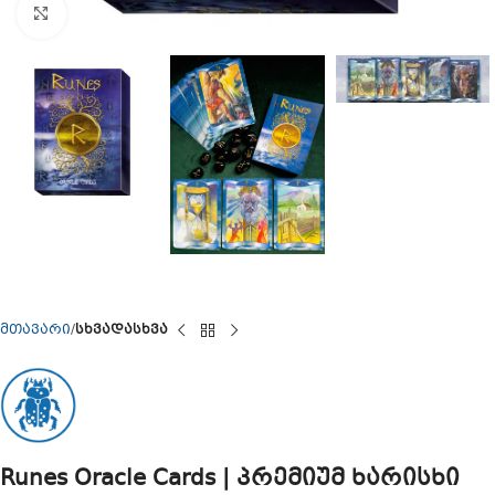
Click to enlarge
მთავარი
სხვადასხვა
Runes Oracle Cards | პრემიუმ ხარისხი