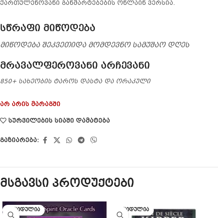
ქართულენოვანი განმარტებების ონლაინ ვერსია.
სწრაფი მიწოდება
მიწოდება შეკვეთიდა მომდევნო სამუშაო დღეს
მრავალფეროვანი არჩევანი
850+ სახეობის ტაროს დასტა და ორაკული
არ არის მარაგში
სურვილების სიაში დამატება
გაზიარება:
მსგავსი პროდუქტები
ᲒᲐᲧᲘᲓᲣᲚᲘᲐ
ᲒᲐᲧᲘᲓᲣᲚᲘᲐ