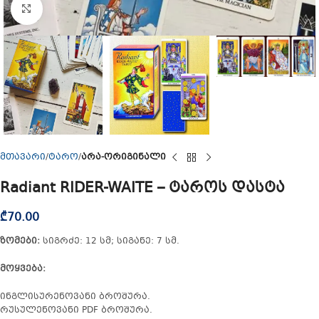
Click to enlarge
მთავარი
ტარო
არა-ორიგინალი
Radiant RIDER-WAITE – ტაროს დასტა
₾
70.00
ზომები:
სიგრძე: 12 სმ; სიგანე: 7 სმ.
მოყვება:
ინგლისურენოვანი ბროშურა.
რუსულენოვანი PDF ბროშურა.