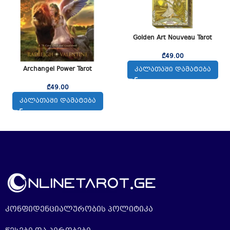
Golden Art Nouveau Tarot
₾
49.00
Archangel Power Tarot
ᲙᲐᲚᲐᲗᲐᲨᲘ ᲓᲐᲛᲐᲢᲔᲑᲐ
₾
49.00
ᲙᲐᲚᲐᲗᲐᲨᲘ ᲓᲐᲛᲐᲢᲔᲑᲐ
კონფიდენციალურობის პოლიტიკა