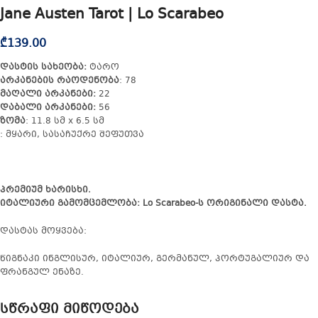
Jane Austen Tarot | Lo Scarabeo
₾
139.00
დასტის სახეობა:
ტარო
არკანების რაოდენობა
: 78
მაღალი არკანები:
22
დაბალი არკანები:
56
ზომა
: 11.8 სმ x 6.5 სმ
: მყარი, სასაჩუქრე შეფუთვა
პრემიუმ ხარისხი.
იტალიური გამომცემლობა: Lo Scarabeo-ს ორიგინალი დასტა.
დასტას მოყვება:
წიგნაკი ინგლისურ, იტალიურ, გერმანულ, პორტუგალიურ და
ფრანგულ ენაზე.
სწრაფი მიწოდება