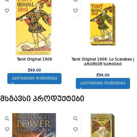
Tarot Original 1909
Tarot Original 1909: Lo Scarabeo |
პრემიუმ ხარისხი
₾
49.00
₾
99.00
ᲙᲐᲚᲐᲗᲐᲨᲘ ᲓᲐᲛᲐᲢᲔᲑᲐ
ᲙᲐᲚᲐᲗᲐᲨᲘ ᲓᲐᲛᲐᲢᲔᲑᲐ
მსგავსი პროდუქტები