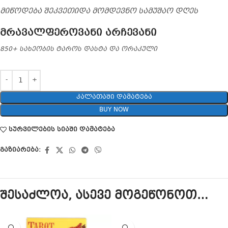
მიწოდება შეკვეთიდა მომდევნო სამუშაო დღეს
მრავალფეროვანი არჩევანი
850+ სახეობის ტაროს დასტა და ორაკული
ᲙᲐᲚᲐᲗᲐᲨᲘ ᲓᲐᲛᲐᲢᲔᲑᲐ
BUY NOW
სურვილების სიაში დამატება
გაზიარება:
შესაძლოა, ასევე მოგეწონოთ…