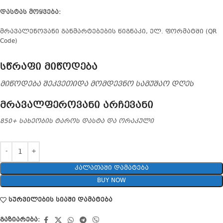
დასტას მოყვება:
მრავალენოვანი განმარტებების წიგნაკი, ელ. ფორმატში (QR
Code)
სწრაფი მიწოდება
მიწოდება შეკვეთიდა მომდევნო სამუშაო დღეს
მრავალფეროვანი არჩევანი
850+ სახეობის ტაროს დასტა და ორაკული
ᲙᲐᲚᲐᲗᲐᲨᲘ ᲓᲐᲛᲐᲢᲔᲑᲐ
BUY NOW
სურვილების სიაში დამატება
გაზიარება: