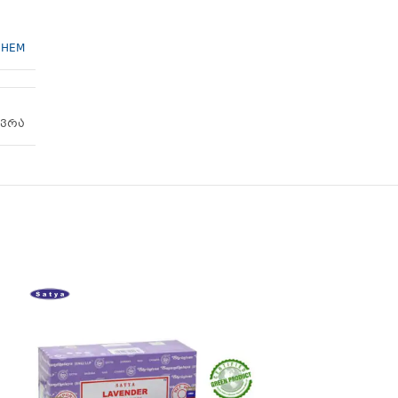
HEM
კვრა