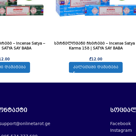
ბი – Incense Satya –
სურნელოვანი ჩხირები – Incense Satya 
| SATYA SAY BABA
Karma 15გ | SATYA SAY BABA
12.00
₾
12.00
Ი ᲓᲐᲛᲐᲢᲔᲑᲐ
ᲙᲐᲚᲐᲗᲐᲨᲘ ᲓᲐᲛᲐᲢᲔᲑᲐ
ონტაქტი
სოციალ
support@onlinetarot.ge
Facebook
Instagram