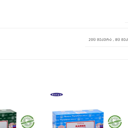
20ც შეკვრა
,
8ც შე