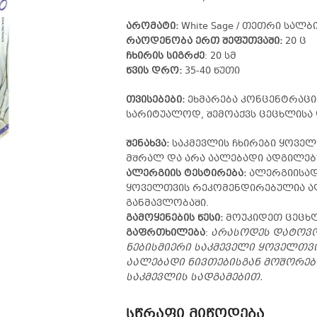
არომატი:
White Sage / თეთრი სალბ
რაოდენობა ერთ შეფუთვაში:
20 ც
ჩხირის სიგრძე
20 სმ
:
წვის დრო:
35-40 წუთი
თვისებები:
ეხმარება კონცენტრაცია
სარიტუალოდ, შემოაქვს ცეცხლისა 
შენახვა:
საკმევლის ჩხირები ყოველ
მშრალ და არა აალებადი ადგილებ
ალერგიის ტესტირება:
ალერგიისად
ყოველთვის რეკომენდირებულია ალე
განმავლობაში.
გამოყენების წესი:
მოუკიდეთ ცეცხლ
გაფრთხილება
:
არასოდეს დატოვო
ნებისმიერი საკმეველი ყოველთვ
აალებადი ნივთებისგან მოშორებ
საკმევლის სადგამებით.
სწრაფი მიწოდება