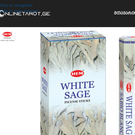
Skip to navigation
Skip to main content
ᲛᲗᲐᲕᲐᲠᲘ