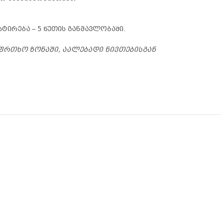
ირება – 5 წუთის განმავლობაში.
ფრთხო ზონაში, აალებადი ნივთებისგან