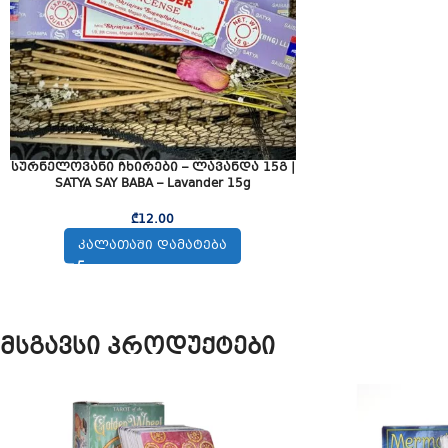
სურნელოვანი ჩხირები – ლავანდა 15გ |
SATYA SAY BABA – Lavander 15g
₾
12.00
ᲙᲐᲚᲐᲗᲐᲨᲘ ᲓᲐᲛᲐᲢᲔᲑᲐ
მსგავსი პროდუქტები