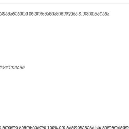
Ა
ᲓᲐᲛᲐᲢᲔᲑᲘᲗᲘ ᲘᲜᲤᲝᲠᲛᲐᲪᲘᲐ
ᲛᲘᲬᲝᲓᲔᲑᲐ & ᲗᲕᲘᲗᲒᲐᲢᲐᲜᲐ
შეფუთვაში
ი მთელი შემოსავალი 100%-ით გამოიყენება საქველმოქმედ