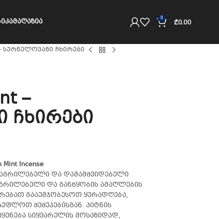
0
ᲘᲙᲐ
ᲛᲐᲦᲐᲖᲘᲐ
₾
0.00
nt – სურნელოვანი ჩხირები
nt –
 ჩხირები
Mint Incense
მაგრილებელი და დამამშვიდებელი
აგრილებელი და განწყობის ამაღლების
მარებათ გააუმჯობესოთ ყურადღება,
უფლოთ შეშუპებისგან. პიტნის
იყენება სიყვარულის მოსაზიდად,