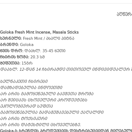
ᲐᲦᲬᲔᲠ
Goloka Fresh Mint Incense, Masala Sticks
სურნელი:
Fresh Mint / ახალი პიტნა
ბრენდი:
Goloka
წვის დრო:
დაახლ. 35-45 წუთი
ჩხირის ზომა:
20.3 სმ
შეფუთვა:
15გრ
დაახლ. 12-დან 14 ჩხირამდე თითოეულ ინდივიდუალურ 
ხელნაკეთი ჩხირები
დამზადებულია ინდოეთში
არ არის გამოყენებული ბავშვთა შრომა
არ შეიცავს ცხოველური პროდუქტებს
ეკოლოგიურად სუფთა
გამოყენებულია გადამუშავებული ქაღალდი
არ არის ტოქსიკური
არ არის დატესტილი ცხოველებზე.
Goloka-ს ბრენდის პროდუქციის დისტრიბუციიდან მიღებულ