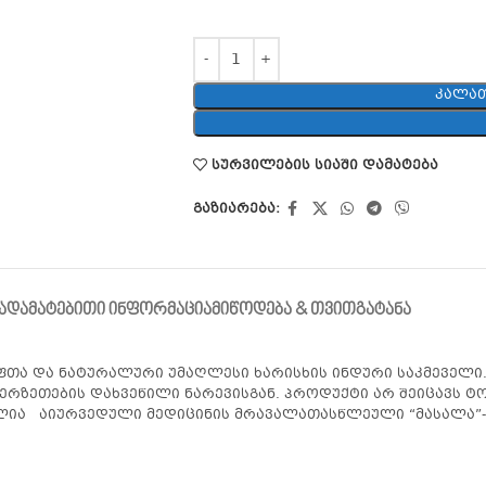
ᲙᲐᲚᲐᲗ
სურვილების სიაში დამატება
გაზიარება:
Ა
ᲓᲐᲛᲐᲢᲔᲑᲘᲗᲘ ᲘᲜᲤᲝᲠᲛᲐᲪᲘᲐ
ᲛᲘᲬᲝᲓᲔᲑᲐ & ᲗᲕᲘᲗᲒᲐᲢᲐᲜᲐ
თა და ნატურალური უმაღლესი ხარისხის ინდური საკმეველი. 
ერზეთების დახვეწილი ნარევისგან. პროდუქტი არ შეიცავს ტ
ულია აიურვედული მედიცინის მრავალათასწლეული “მასალა”