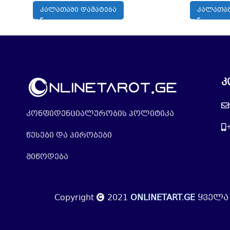
ᲙᲐᲚᲐᲗᲐᲨᲘ ᲓᲐᲛᲐᲢᲔᲑᲐ
ᲙᲐᲚᲐᲗᲐᲨ
კ
კონფიდენციალურობის პოლიტიკა
წესები და პირობები
მიწოდება
Copyright
2021
ONLINETART.GE
ყველა 