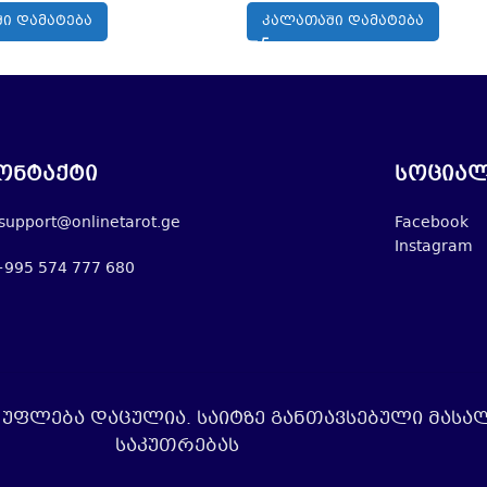
Ი ᲓᲐᲛᲐᲢᲔᲑᲐ
ᲙᲐᲚᲐᲗᲐᲨᲘ ᲓᲐᲛᲐᲢᲔᲑᲐ
ონტაქტი
სოციალ
support@onlinetarot.ge
Facebook
Instagram
+995 574 777 680
უფლება დაცულია. საიტზე განთავსებული მასა
საკუთრებას