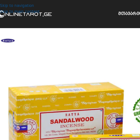
Skip to navigation
Skip to main content
ᲛᲗᲐᲕᲐᲠᲘ