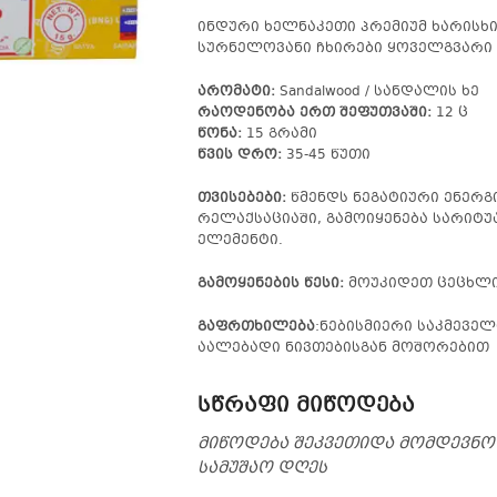
ინდური ხელნაკეთი პრემიუმ ხარისხ
სურნელოვანი ჩხირები ყოველგვარი 
არომატი:
Sandalwood / სანდალის ხე
რაოდენობა ერთ შეფუთვაში:
12 ც
წონა:
15 გრამი
წვის დრო:
35-45 წუთი
თვისებები:
წმენდს ნეგატიური ენერგი
რელაქსაციაში, გამოიყენება სარიტუ
ელემენტი.
გამოყენების წესი:
მოუკიდეთ ცეცხლი
გაფრთხილება
:ნებისმიერი საკმევე
აალებადი ნივთებისგან მოშორებით
სწრაფი მიწოდება
მიწოდება შეკვეთიდა მომდევნო
სამუშაო დღეს