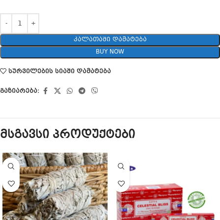
ᲙᲐᲚᲐᲗᲐᲨᲘ ᲓᲐᲛᲐᲢᲔᲑᲐ
BUY NOW
სურვილების სიაში დამატება
გაზიარება:
მსგავსი პროდუქტები