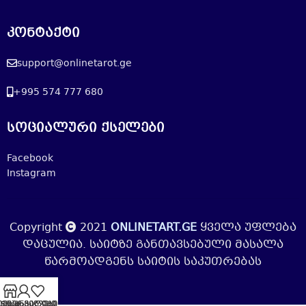
კონტაქტი
support@onlinetarot.ge
+995 574 777 680
სოციალური ქსელები
Facebook
Instagram
Copyright
2021
ONLINETART.GE
ყველა უფლება
დაცულია. საიტზე განთავსებული მასალა
წარმოადგენს საიტის საკუთრებას
ემი ანგარიში
Shop
სურვილების სია