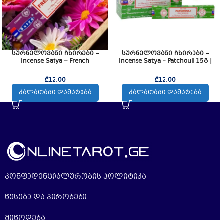
სურნელოვანი ჩხირები –
სურნელოვანი ჩხირები –
Incense Satya – French
Incense Satya – Patchouli 15გ |
Lavender15გ | SATYA SAY BABA –
SATYA SAY BABA
Incense Satya – French Lavender
₾
12.00
₾
12.00
15g
ᲙᲐᲚᲐᲗᲐᲨᲘ ᲓᲐᲛᲐᲢᲔᲑᲐ
ᲙᲐᲚᲐᲗᲐᲨᲘ ᲓᲐᲛᲐᲢᲔᲑᲐ
კონფიდენციალურობის პოლიტიკა
წესები და პირობები
მიწოდება