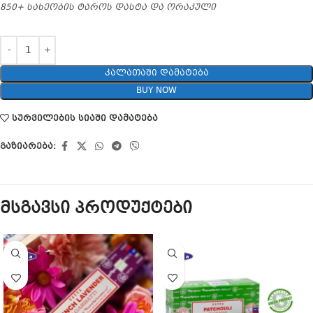
850+ სახეობის ტაროს დასტა და ორაკული
ᲙᲐᲚᲐᲗᲐᲨᲘ ᲓᲐᲛᲐᲢᲔᲑᲐ
BUY NOW
სურვილების სიაში დამატება
გაზიარება:
მსგავსი პროდუქტები