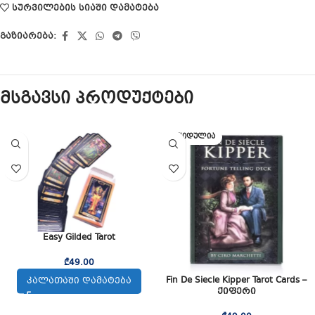
სურვილების სიაში დამატება
გაზიარება:
მსგავსი პროდუქტები
ᲒᲐᲧᲘᲓᲣᲚᲘᲐ
Easy Gilded Tarot
₾
49.00
Fin De Siecle Kipper Tarot Cards –
ᲙᲐᲚᲐᲗᲐᲨᲘ ᲓᲐᲛᲐᲢᲔᲑᲐ
ქიფერი