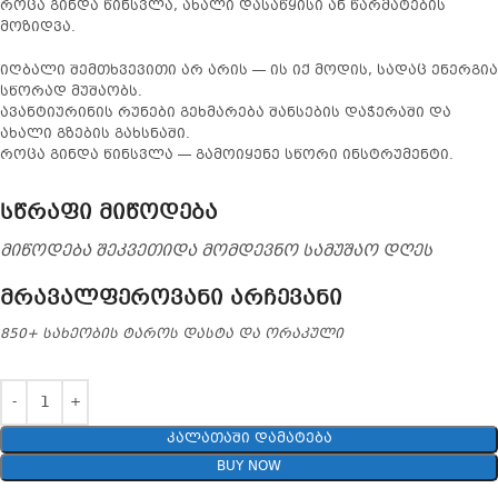
როცა გინდა წინსვლა, ახალი დასაწყისი ან წარმატების
მოზიდვა.
იღბალი შემთხვევითი არ არის — ის იქ მოდის, სადაც ენერგია
სწორად მუშაობს.
ავანტიურინის რუნები გეხმარება შანსების დაჭერაში და
ახალი გზების გახსნაში.
როცა გინდა წინსვლა — გამოიყენე სწორი ინსტრუმენტი.
სწრაფი მიწოდება
მიწოდება შეკვეთიდა მომდევნო სამუშაო დღეს
მრავალფეროვანი არჩევანი
850+ სახეობის ტაროს დასტა და ორაკული
ᲙᲐᲚᲐᲗᲐᲨᲘ ᲓᲐᲛᲐᲢᲔᲑᲐ
BUY NOW