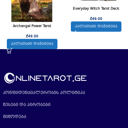
Everyday Witch Tarot Deck
₾
49.00
Archangel Power Tarot
ᲙᲐᲚᲐᲗᲐᲨᲘ ᲓᲐᲛᲐᲢᲔᲑᲐ
₾
49.00
ᲙᲐᲚᲐᲗᲐᲨᲘ ᲓᲐᲛᲐᲢᲔᲑᲐ
კონფიდენციალურობის პოლიტიკა
წესები და პირობები
მიწოდება