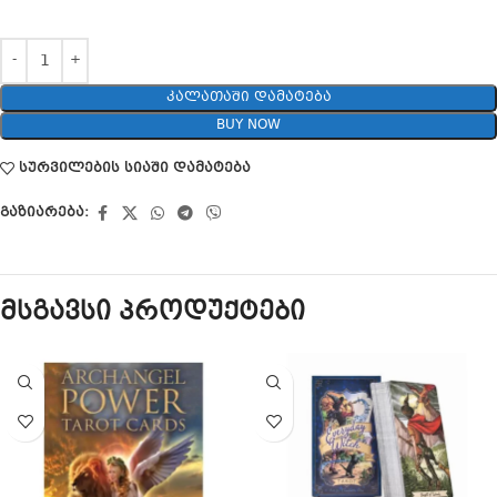
ᲙᲐᲚᲐᲗᲐᲨᲘ ᲓᲐᲛᲐᲢᲔᲑᲐ
BUY NOW
სურვილების სიაში დამატება
გაზიარება:
მსგავსი პროდუქტები