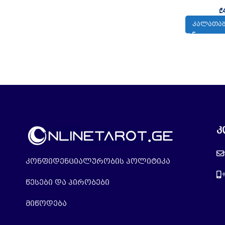
₾
ᲙᲐᲚᲐᲗᲐᲨ
კ
კონფიდენციალურობის პოლიტიკა
წესები და პირობები
მიწოდება