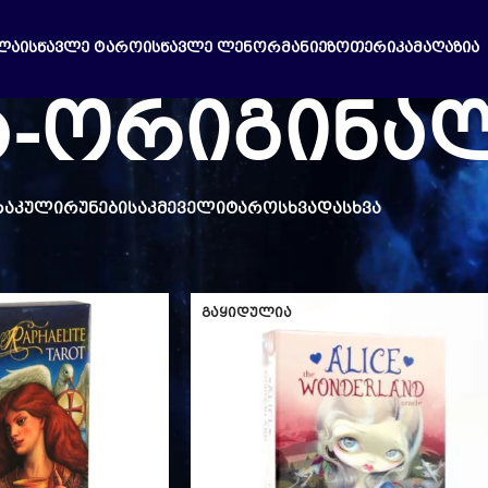
ᲚᲐ
ᲘᲡᲬᲐᲕᲚᲔ ᲢᲐᲠᲝ
ᲘᲡᲬᲐᲕᲚᲔ ᲚᲔᲜᲝᲠᲛᲐᲜᲘ
ᲔᲖᲝᲗᲔᲠᲘᲙᲐ
ᲛᲐᲦᲐᲖᲘᲐ
ა-ორიგინა
ᲐᲙᲣᲚᲘ
ᲠᲣᲜᲔᲑᲘ
ᲡᲐᲙᲛᲔᲕᲔᲚᲘ
ᲢᲐᲠᲝ
ᲡᲮᲕᲐᲓᲐᲡᲮᲕᲐ
ა-ორიგინალი
ᲒᲐᲧᲘᲓᲣᲚᲘᲐ