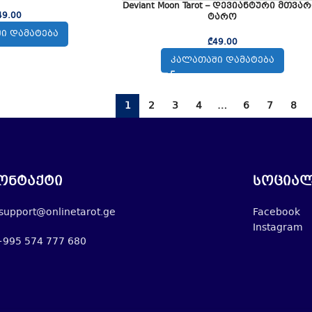
Deviant Moon Tarot – დევიანტური მთვა
49.00
ტარო
Ი ᲓᲐᲛᲐᲢᲔᲑᲐ
₾
49.00
ᲙᲐᲚᲐᲗᲐᲨᲘ ᲓᲐᲛᲐᲢᲔᲑᲐ
1
2
3
4
…
6
7
8
ონტაქტი
სოციალ
support@onlinetarot.ge
Facebook
Instagram
+995 574 777 680