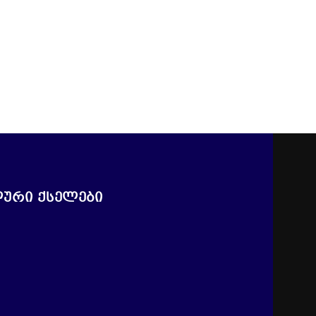
ური ქსელები