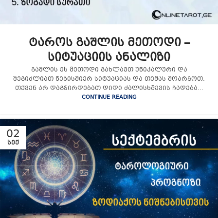
ტაროს გაშლის მეთოდი –
სიტუაციის ანალიზი
გაშლის ეს მეთოდი გახლავთ უნიკალური და
შეგიძლიათ ნებისმიერ სიტუაციას და თემას მოარგოთ.
თქვენ არ დაგჭირდებათ დიდი ძალისხმევის ჩადება...
CONTINUE READING
02
ᲡᲔᲥ