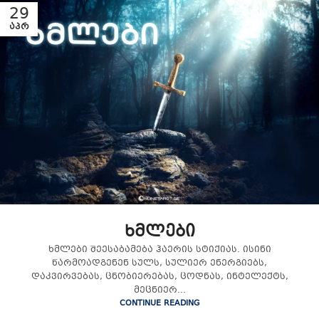
29
ᲐᲞᲠ
ხმლები
ხმლები შეესაბამება ჰაერის სტიქიას. ისინი
წარმოადგენენ სულს, სულიერ ენერგიებს,
დაკვირვებას, ცნობიერებას, ცოდნას, ინტელექტს,
მეცნიერ...
CONTINUE READING