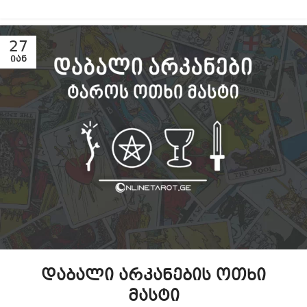
27
ᲘᲐᲜ
დაბალი არკანების ოთხი
მასტი