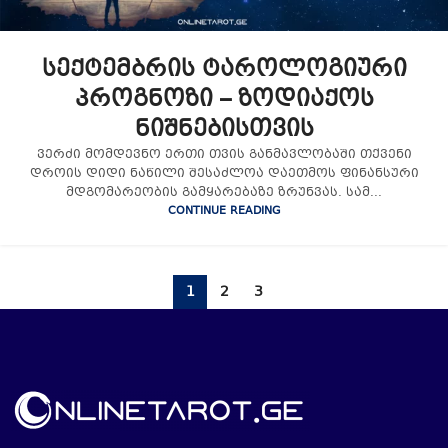
სექტემბრის ტაროლოგიური
პროგნოზი – ზოდიაქოს
ნიშნებისთვის
ვერძი მომდევნო ერთი თვის განმავლობაში თქვენი
დროის დიდი ნაწილი შესაძლოა დაეთმოს ფინანსური
მდგომარეობის გამყარებაზე ზრუნვას. სამ...
CONTINUE READING
1
2
3