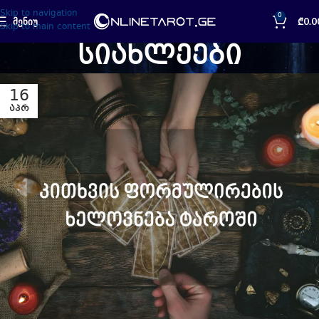
Skip to navigation
0
ᲛᲔᲜᲘᲣ
₾
0.0
Skip to main content
სიახლეები
16
ᲐᲞᲠ