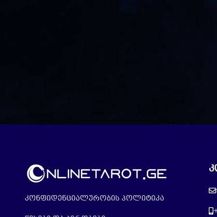
კ
კონფიდენციალურობის პოლიტიკა