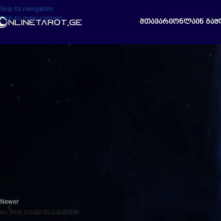
Skip to navigation
Skip to main content
ᲛᲗᲐᲕᲐᲠᲘ
ᲝᲜᲚᲐᲘᲜ ᲒᲐᲨ
Welche Unterkunft war sehr sauber und durchwegs, die Lage und
vulkan
Chip Unterkunft war sehr sauber und durchwegs, die Lage ferner die Zimme
Chip Unterkunft war sehr sauber und durchwegs, die Lage darüber hinaus
Chip Unterkunft war besonders sauber und bemerkenswert, die Lage darü
Die Unterkunft war sehr sauber und durchwegs, die Lage darüber hinaus di
Welche Unterkunft war sehr sauber und durchwegs, die Lage des weiteren 
Welche Unterkunft war sehr sauber und wunderbar, die Lage darüber hina
Newer
რა არის პაგანი და პაგანიზმი