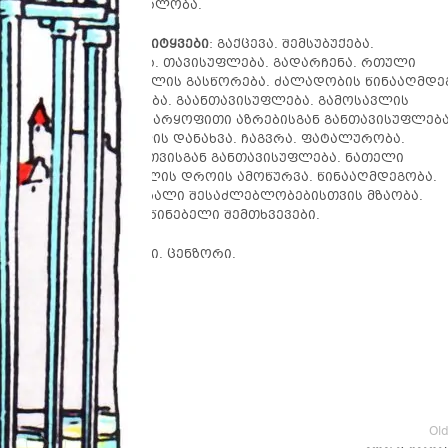
ა. მსხვერპლის მენტალობა.
 კარტის საკვანძო სიტყვები
: გაქცევა. შემსუბუქება.
აკუთარ თავზე აღება. თავისუფლება. გადარჩენა. რთული
ლატი. შიშისთვის თვალის გასწორება. ძალადობის წინააღმდე
იანად ყოფნა. კურნება. გაანთავისუფლება. გამოსავლის
ბა. გონებრივი ძალა. უარყოფითი აზრებისგან განთავისუფლება
ის რწმენა. სიმართლის დანახვა. ჩაგვრა. ფატალურობა.
ის გადალახვა. შფოთვისგან განთავისუფლება. ნათელი
დან გამოსვლა. სასჯელის დროის ამოწურვა. წინააღმდეგობა.
სია. თვიტკრიტიკა. ახალი შესაძლებლობებისთვის მზაობა.
ხვევები. გაუთვალისწინებელი შემთხვევები.
სფეროები:
კრიტიკოსი. ცენზორი.
inetarot.ge
Ol