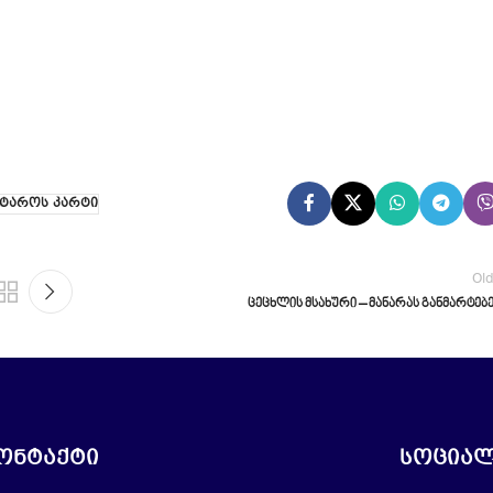
ტაროს კარტი
Ol
ცეცხლის მსახური – მანარას განმარტებ
ონტაქტი
სოციალ