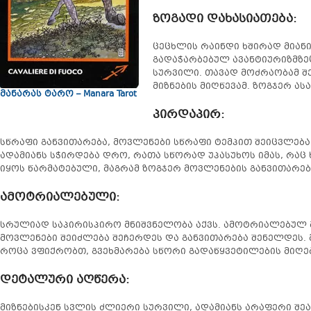
ზოგადი დახასიათება:
ცეცხლის რაინდი ხშირად მიანი
გადაჭარბებულ ავანტიურიზმზეც
სურვილი. თავად მოძრაობამ შე
მიზნების მიღწევამ. ზოგჯერ ას
მანარას ტარო – Manara Tarot
პირდაპირ:
სწრაფი განვითარება, მოვლენები სწრაფი ტემპით შეიცვლება
ადამიანს სჭირდება დრო, რათა სწორად უპასუხოს იმას, რაც
იყოს წარმატებული, მაგრამ ზოგჯერ მოვლენების განვითარე
ამოტრიალებული
:
სრულიად საპირისპირო მნიშვნელობა აქვს. ამოტრიალებულ მ
მოვლენები შეიძლება შეჩერდეს და განვითარება შენელდეს. 
როცა ვფიქრობთ, გვეხმარება სწორი გადაწყვეტილების მიღებ
დეტალური აღწერა
:
მიზნებისკენ სვლის ძლიერი სურვილი, ადამიანს არაფერი შეა