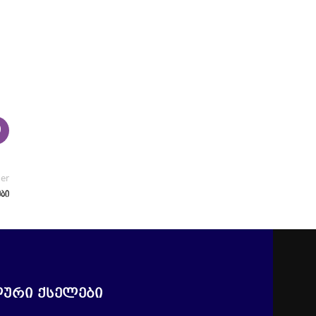
der
ები
ური ქსელები