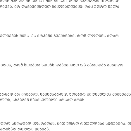
დგომას და ეს არის იმის რისკი, რომ გამოგრჩეთ რაღაც
დაცვა, არ დაგავიწყდეთ გამონათქვამი: რაც უფრო ნელა
ელეების შიშს. ეს არკანი გვეუბნება, რომ ლოდინს აღარ
სოვდეს, რომ ზოგჯერ სჯობს დააგვიანო და გარედან შეხედო
არსად არ იჩქარო. სამწუხაროდ, ზოგჯერ მიღწეულმა მიზნებმა
ლოს, სხვაგან წასასვლელი არსად არის.
უფრო სწრაფად მოძრაობს, მით უფრო რთულდება სიტუაცია. თ
დურესად რთული იქნება.