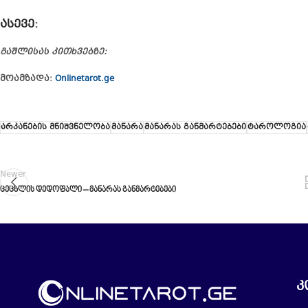
ასევე
:
გაშლისას კითხვებზე:
მოამზადა:
Onlinetarot.ge
არკანების მნიშვნელობა
მანარა
მანარას განმარტებები
ტაროლოგია
Newer
ცეცხლის დედოფალი – მანარას განმარტებები
კ