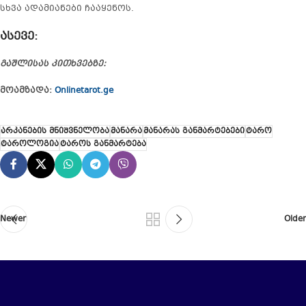
სხვა ადამიანები ჩააყენოს.
ასევე
:
გაშლისას კითხვებზე:
მოამზადა:
Onlinetarot.ge
არკანების მნიშვნელობა
მანარა
მანარას განმარტებები
ტარო
ტაროლოგია
ტაროს განმარტება
Newer
Older