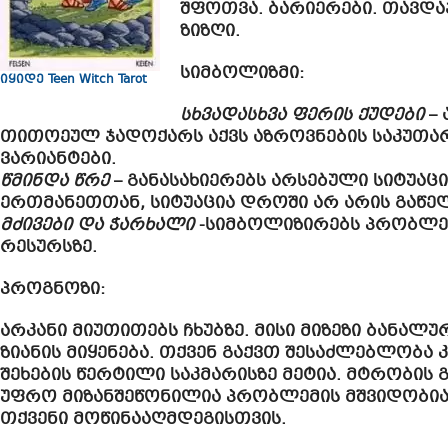
შფოთვა. ბარიერები. თავდა
ზიზღი.
სიმბოლიზმი:
იყიდე Teen Witch Tarot
სხვადასხვა ფერის ქუდები
– 
თითოეულ ჯადოქარს აქვს აზროვნების საკუთარ
ვარიანტები.
წმინდა წრე
– განასახიერებს არსებული სიტუაც
ერთმანეთთან, სიტუაცია დროში არ არის გაწელ
მძივები და ჭარხალი
-სიმბოლიზირებს პრობლე
რესურსზე.
პროგნოზი:
არკანი მიუთითებს ჩხუბზე. მისი მიზეზი ბანალ
ზიანის მიყენება. თქვენ გაქვთ შესაძლებლობ
შეხების წერტილი საკმარისზე მეტია. მტრობის 
უფრო მიზანშეწონილია პრობლემის მშვიდობია
თქვენი მოწინააღმდეგისთვის.