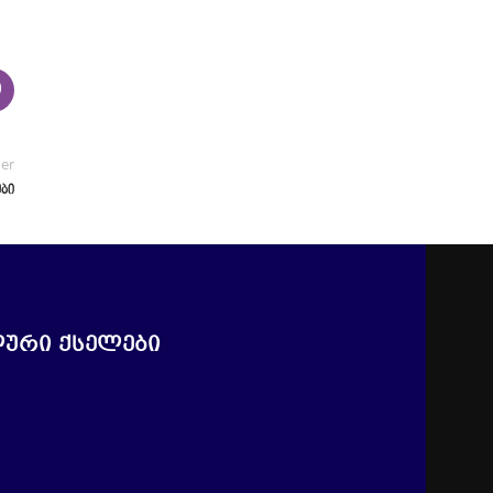
der
ები
ური ქსელები