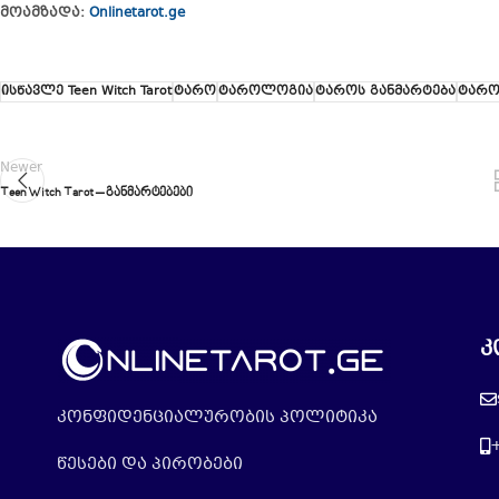
მოამზადა:
Onlinetarot.ge
ისწავლე Teen Witch Tarot
ტარო
ტაროლოგია
ტაროს განმარტება
ტარო
Newer
Teen Witch Tarot – განმარტებები
კ
კონფიდენციალურობის პოლიტიკა
წესები და პირობები