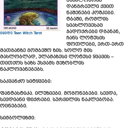
ნაწილობრივ
დანგრეული ქვით
ნაშენები კოშკები.
ტბაში, რომლის
სიახლოვესაც
ჯადოქრები დგანან,
იყიდე Teen Witch Tarot
ჩანს ლოტუსის
ფოთლები, ერთ-ერთ
მათგანზე გომბეშო ზის. ხოლო მის
მახლობლად, ულამაზესი ლოტუსი ყვავის –
თითქოს ხაზს უსვამს მეზობლის
ნაკლოვანებებს.
საკვანძო სიტყვები
:
ფანტასტიკა. ილუზიები. მოგონებები. სევდა,
სევდიანი ფიქრები. სურვილის ნაკლებობა.
ოცნებები.
სიმბოლიზმი: