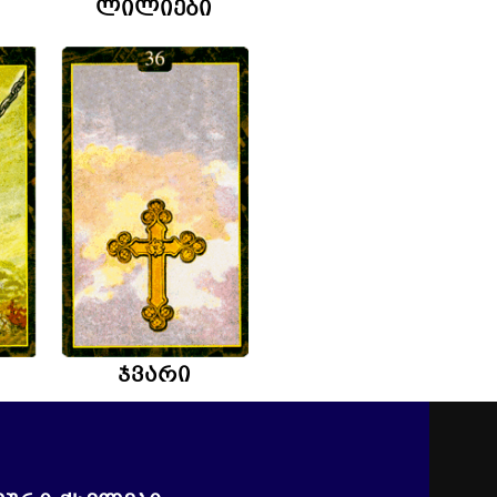
ლილიები
ჯვარი