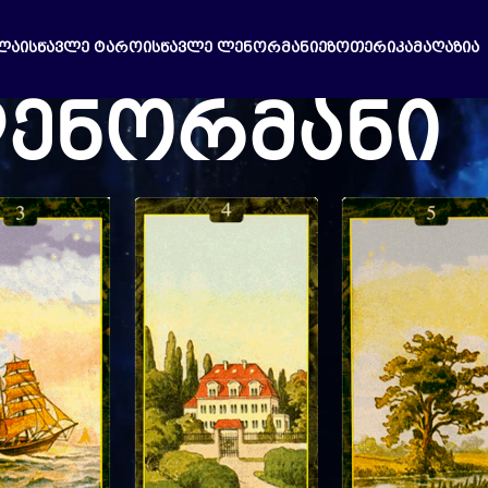
ᲚᲐ
ᲘᲡᲬᲐᲕᲚᲔ ᲢᲐᲠᲝ
ᲘᲡᲬᲐᲕᲚᲔ ᲚᲔᲜᲝᲠᲛᲐᲜᲘ
ᲔᲖᲝᲗᲔᲠᲘᲙᲐ
ᲛᲐᲦᲐᲖᲘᲐ
ენორმანი