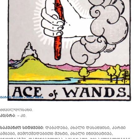
ტაროს დასტა – Rider Waite
მშვილდოსანი.
კი/არა
: – კი.
საკვანძო სიტყვები:
დაბადება, ახალი დასაწყისი, კარგი
ამბები, შემოქმედებითი მუხტი, ახალი ინიციატივა,