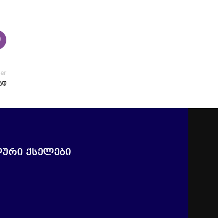
der
ლად
ური ქსელები