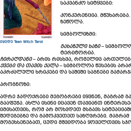
საკვანძო სიტყვები
:
კონკურენცია. მწუხარება.
ზეწოლა.
სიმბოლიზმი:
იყიდე Teen Witch Tarot
გახაზული ხაზი
– სიმბოლო
ტერიტორია.
ჩირაღდანი
– არის რისხვა, რომელიც ართულებ
ქვები და თავის ქალა
– სიმბოლოა წესების არარ
აკრძალული ხრიკები და საშიში საგნები გამარჯ
პროგნოზი:
ადრე ჯადოქრები მეგობრები იყვნენ, მაგრამ 
გააფუჭა. ახლა ისინი იცავენ თავიანთ ინტერეს
იმისათვის, რომ არ მოხვდეთ მსგავს სიტუაციაშ
შედეგებზე და გამოკვეთეთ საზღვრები. მაგრამ
მოგეხსენებათ, ცუდი მშვიდობა ყოველთვის სჯო