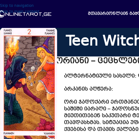
Skip to navigation
Skip to main content
ᲛᲗᲐᲕᲐᲠᲘ
ᲝᲜᲚᲐᲘᲜ ᲒᲐᲨ
Teen Witc
კვერთხების ორიანი – ცეცხლებ
ალტერნატიული სახელი
:
არკანის აღწერა:
ორი ჯადოქარი ერთმანეთ
საშიში იარაღი – ჯადოსნ
მიუთითებენ საკუთარი ტ
თავდასხმას. სიტუაცია 
ქვებისა და თავის ქალები