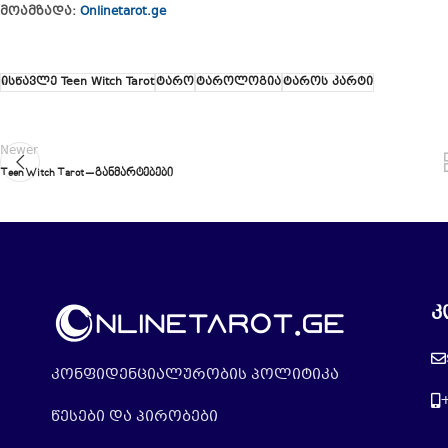
მოამზადა:
Onlinetarot.ge
ისწავლე Teen Witch Tarot
ტარო
ტაროლოგია
ტაროს კარტი
Newer
Teen Witch Tarot – განმარტებები
კ
კონფიდენციალურობის პოლიტიკა
წესები და პირობები