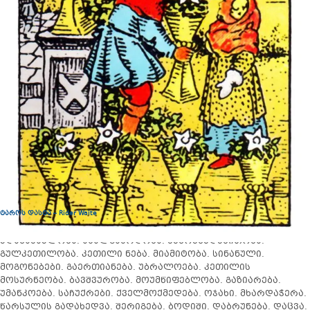
სიტყვები:
ბავშვობა.
ბავშვობის
მოგონებებ.
წარსულის
გავლენა.
ლტოლვა.
ნოსტალგია.
სახლის
მონატრება.
გართობა.
დახმარება.
მხიარულება.
ტაროს დასტა – Ri
der Waite
უდანაშაულობა. ახალგაზრდობა. შემოქმედებითობა.
გულკეთილობა. კეთილი ნება. მიამიტობა. სინანული.
მოგონებები. გაერთიანება. უბრალოება. კეთილის
მოსურნეობა. ბავშვურობა. მოუმწიფებლობა. გაზიარება.
უმანკოება. საჩუქრები. ქველმოქმედება. ოჯახი. მხარდაჭერა.
წარსულის გადახედვა. შერიგება. ბოდიში. დაბრუნება. დაცვა.