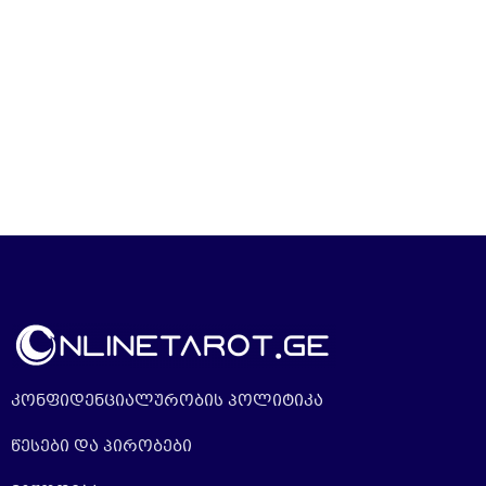
კონფიდენციალურობის პოლიტიკა
წესები და პირობები